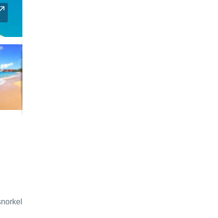
snorkel