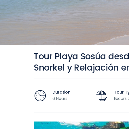
Tour Playa Sosúa desd
Snorkel y Relajación e
Duration
Tour T
6 Hours
Excursi