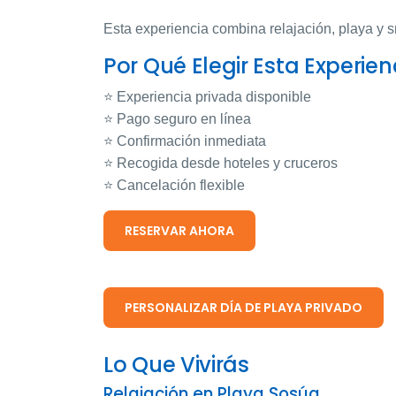
Esta experiencia combina relajación, playa y sn
Por Qué Elegir Esta Experien
⭐ Experiencia privada disponible
⭐ Pago seguro en línea
⭐ Confirmación inmediata
⭐ Recogida desde hoteles y cruceros
⭐ Cancelación flexible
RESERVAR AHORA
PERSONALIZAR DÍA DE PLAYA PRIVADO
Lo Que Vivirás
Relajación en Playa Sosúa