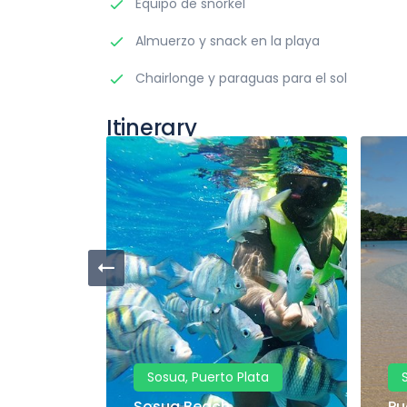
Equipo de snorkel
Almuerzo y snack en la playa
Chairlonge y paraguas para el sol
Itinerary
Sosua, Puerto Plata
Sosua Beach
Pu