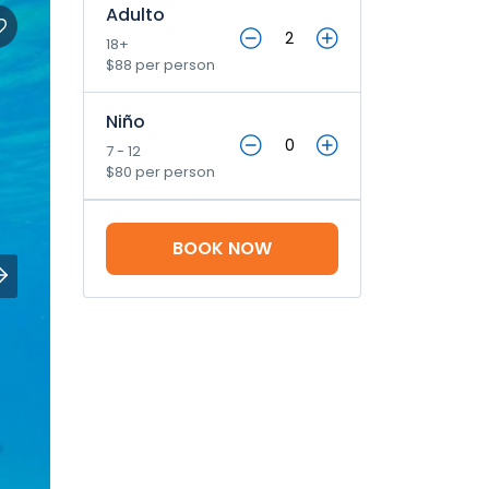
Adulto
18+
$88 per person
Niño
7 - 12
$80 per person
BOOK NOW