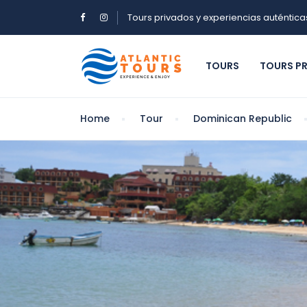
Tours privados y experiencias auténtica
TOURS
TOURS P
Home
Tour
Dominican Republic