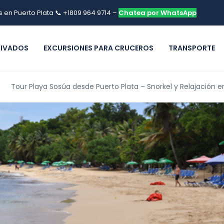
s en Puerto Plata 📞 +1809 964 9714 –
Chatea por WhatsApp
RIVADOS
EXCURSIONES PARA CRUCEROS
TRANSPORTE
Tour Playa Sosúa desde Puerto Plata – Snorkel y Relajación e