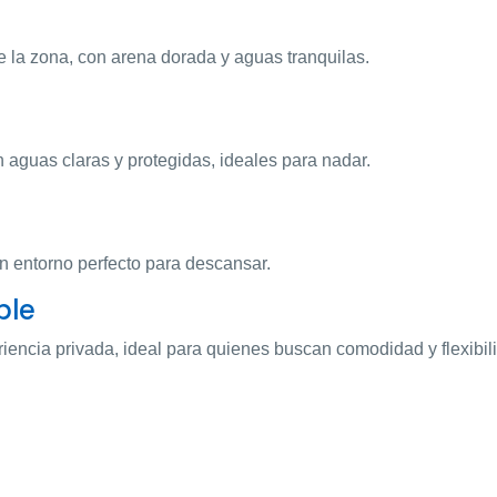
e la zona, con arena dorada y aguas tranquilas.
n aguas claras y protegidas, ideales para nadar.
 un entorno perfecto para descansar.
ble
iencia privada, ideal para quienes buscan comodidad y flexibil