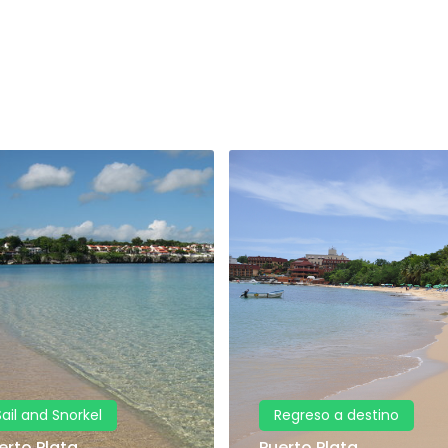
Sail and Snorkel
Regreso a destino
erto Plata
Puerto Plata