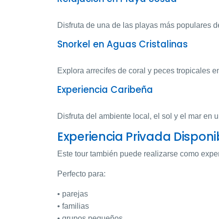
Disfruta de una de las playas más populares d
Snorkel en Aguas Cristalinas
Explora arrecifes de coral y peces tropicales e
Experiencia Caribeña
Disfruta del ambiente local, el sol y el mar en
Experiencia Privada Disponi
Este tour también puede realizarse como exper
Perfecto para:
• parejas
• familias
• grupos pequeños