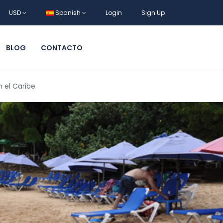
USD
Spanish
Login
Sign Up
BLOG
CONTACTO
n el Caribe