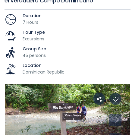
el Verdadero Campo Dominicano
Duration
7 Hours
Tour Type
Excursions
Group Size
45 persons
Location
Dominican Republic