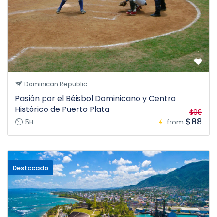
Dominican Republic
Pasión por el Béisbol Dominicano y Centro
Histórico de Puerto Plata
$98
$88
5H
from
Destacado