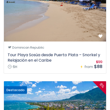
Dominican Republic
Tour Playa Sosúa desde Puerto Plata – Snorkel y
Relajación en el Caribe
$99
$88
6H
from
8%
Destacado