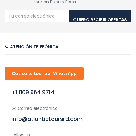
tour en Puerto Plata
QUIERO RECIBIR OFERTAS
📞 ATENCIÓN TELEFÓNICA
Cotiza tu tour por WhatsApp
+1 809 964 9714
✉️ Correo electrónico
info@atlantictoursrd.com
Follow Us