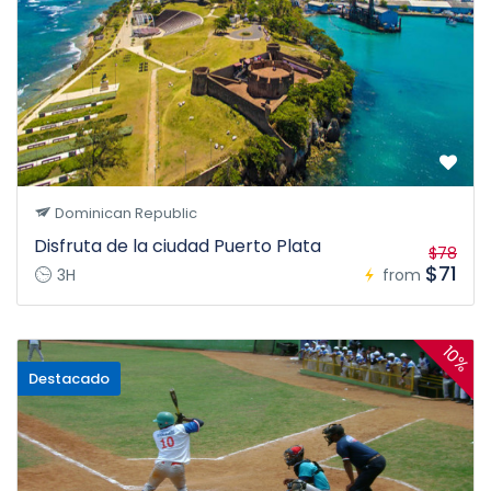
Dominican Republic
Disfruta de la ciudad Puerto Plata
$78
$71
3H
from
10%
Destacado