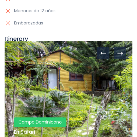
Menores de 12 años
Embarazadas
Itinerary
Campo Dominicano
En Safari